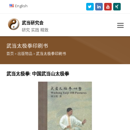
English
Twitter
LinkedIn
Youtube
Xing
武当研究会
研究 实践 精致
武当太极拳印刷书
首页
»
出版物品
»
武当太极拳印刷书
武当太极拳: 中国武当山太极拳