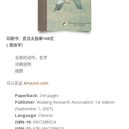
印刷书：武当太极拳108式
( 简体字）
全部的动作，名字
详细说明
插图
可以买这
Amazon.com
Paperback:
244 pages
Publisher:
Wudang Research Association; 1st edition
(September 1, 2007)
Language:
Chinese
ISBN-10:
0967288924
ISBN-13:
978-0967288925