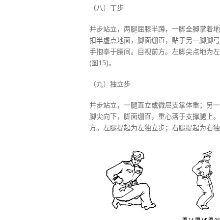
（八）丁步
并步站立，两腿屈膝半蹲，一脚全脚掌着地
扣半虚点地面，脚面绷直，贴于另一脚脚弓
手抱拳于腰间。目视前方。左脚尖点地为左
(图15)。
（九）独立步
并步站立，一腿直立或微屈支掌体重；另一
脚尖向下，脚面绷直，重心落于支撑腿上。
方。左腿提起为左独立步；右腿提起为右独立