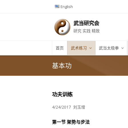
English
武当研究会
研究 实践 精致
首页
武术练习
武当太极拳
基本功
功夫训练
4/24/2017 刘玉增
第一节 架势与步法