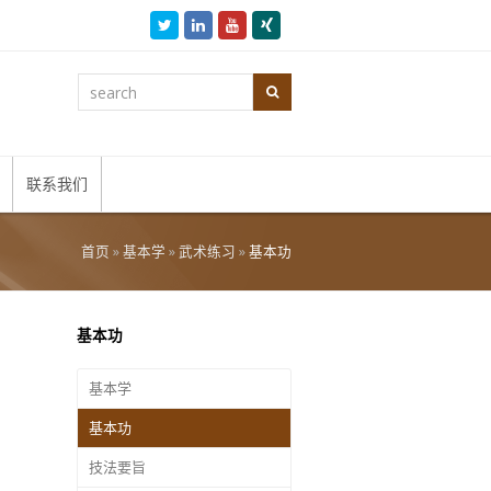
Twitter
LinkedIn
Youtube
Xing
search
Search
联系我们
首页
»
基本学
»
武术练习
»
基本功
基本功
基本学
基本功
技法要旨