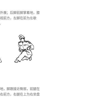
外展；后脚前脚掌着地，膝
视前方，左脚在前为左歇
。
地，脚跟接近臀部，前腿在
右前方，右腿在上为右坐盘