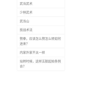
武当武术
少林武术
武当山
技战术法
劈拳，应该怎么劈怎么转如何
进来？
内家外家不太一样
站转时候，这样五脏起始条例
合？