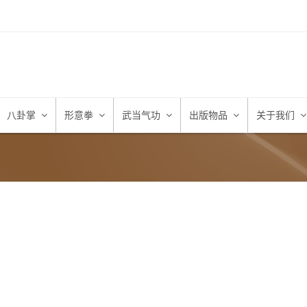
八卦掌
形意拳
武当气功
出版物品
关于我们