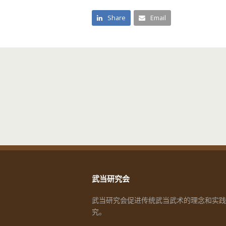
Share
Email
武当研究会
武当研究会促进传统武当武术的理念和实践
究。