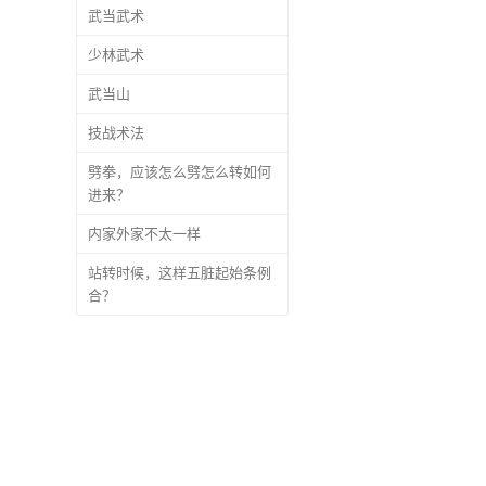
武当武术
少林武术
武当山
技战术法
劈拳，应该怎么劈怎么转如何
进来？
内家外家不太一样
站转时候，这样五脏起始条例
合？