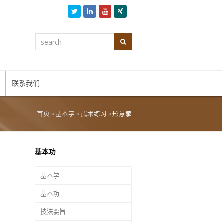
Twitter
LinkedIn
Youtube
Xing
search
Search
联系我们
首页
»
基本学
»
武术练习
»
形意拳
基本功
基本学
基本功
技法要旨