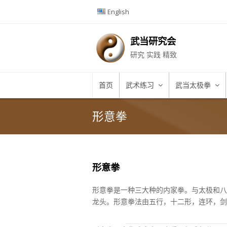
English
武当研究会
研究 实践 精致
首页
武术练习
武当太极拳
形意拳
形意拳
形意拳是一种三大种的内家拳。与太极和八
龙头。形意拳法由五行，十二形，连环，剑