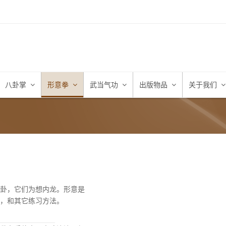
八卦掌
形意拳
武当气功
出版物品
关于我们
卦，它们为想内龙。形意是
，和其它练习方法。