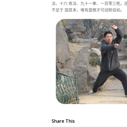
法、十六 练法、九十一拳、一百零三枪。还要
不足于 固其本，唯有盘根才可动转自如。
Share This