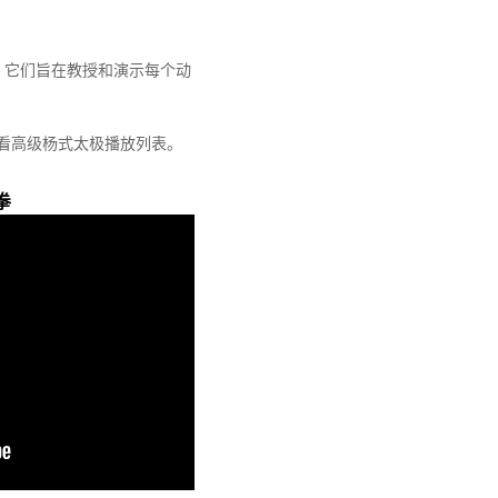
 它们旨在教授和演示每个动
看高级杨式太极播放列表。
拳