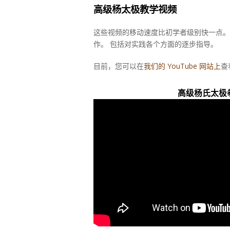
高级杨太极教学视频
这些视频的移动速度比初学者级别快一点。
作。 包括对实践各个方面的逐步指导。
目前，您可以在
我们的 YouTube 网站上
查
高级杨氏太极