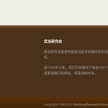
武当研究会
武当研究会促进传统武当武术的理念和实践
究。
自1996年以来，我们已经接待了来自160
游客到我们的网站，用英语和中文。
Copyright 1996-2023
Wudang Research Assoc