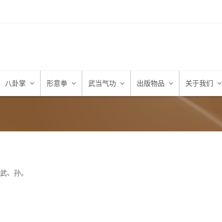
八卦掌
形意拳
武当气功
出版物品
关于我们
武、孙。