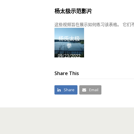
杨太极示范影片
这些视频旨在展示如何练习该表格。 它们
杨氏太极
拳
09/23/2022
Share This
Share
Email