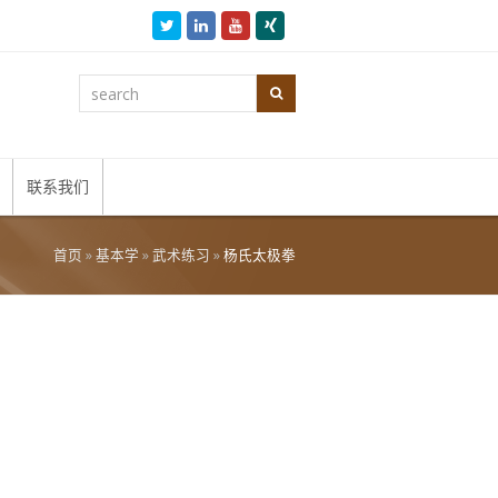
Twitter
LinkedIn
Youtube
Xing
search
Search
联系我们
首页
»
基本学
»
武术练习
»
杨氏太极拳