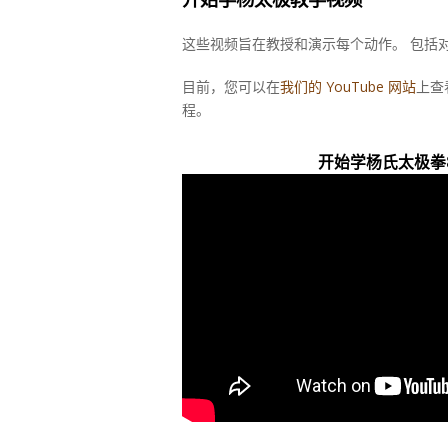
这些视频旨在教授和演示每个动作。 包括
目前，您可以在
我们的 YouTube 网站
上查
程。
开始学杨氏太极拳