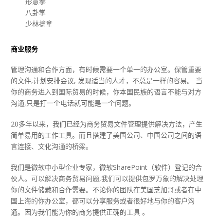
形意拳
八卦掌
少林擒拿
商业服务
管理沟通和合作方面，有时候需要一个单一的办公室。保管重要
的文件,计划安排会议, 发现适当的人才，不总是一样的容易。 当
你的商务进入到国际贸易的时候，你本国民族的语言不能与对方
沟通,只是打一个电话就可能是一个问题。
20多年以来，我们已经为商务贸易文件管理提供解决方法，产生
简单易用的工作工具。而且搭建了美国公司、中国公司之间的语
言连接、文化沟通的桥梁。
我们是微软中小型企业专家，微软SharePoint（软件）登记的合
伙人。可以解决商务贸易问题,我们可以提供包罗万象的解决处理
你的文件储藏和合作需要。不论你的团队在美国芝加哥或者在中
国上海的你办公室，都可以分享服务或者很好地与你的客户沟
通。因为我们能为你的商务提供正确的工具 。