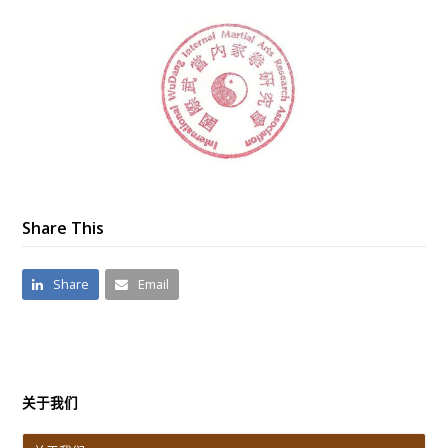
Share This
Share
Email
关于我们