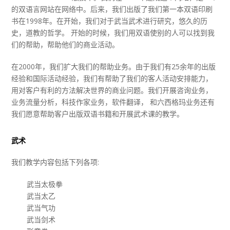
的双语言网站在网络中。后来，我们出版了我们第一本双语印刷
书在1998年。在开始，我们对于武当武术进行研究，悠久的历
史，道教的哲学。 开始的时候，我们用双语使别的人可以找到我
们的帮助，帮助他们的商业活动。
在2000年，我们扩大我们的帮助业务。由于我们有25余年的出版
经验和国际活动经验，我们有帮助了我们的客人活动安排能力，
用对客户有利的方法解决世界的商业问题。我们开展咨询业务，
业务流量分析，科技作家业务，软件翻译， 和六西格玛业务还有
我们愿意帮助客户出版双语书籍和开展武术课的教学。
武术
我们教学内容包括下列各项:
武当太极拳
武当太乙
武当气功
武当剑术