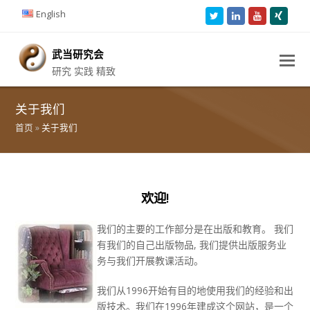
English
Twitter
LinkedIn
Youtube
Xing
武当研究会
研究 实践 精致
关于我们
首页
»
关于我们
欢迎!
我们的主要的工作部分是在出版和教育。 我们
有我们的自己出版物品, 我们提供出版服务业
务与我们开展教课活动。
我们从1996开始有目的地使用我们的经验和出
版技术。我们在1996年建成这个网站，是一个