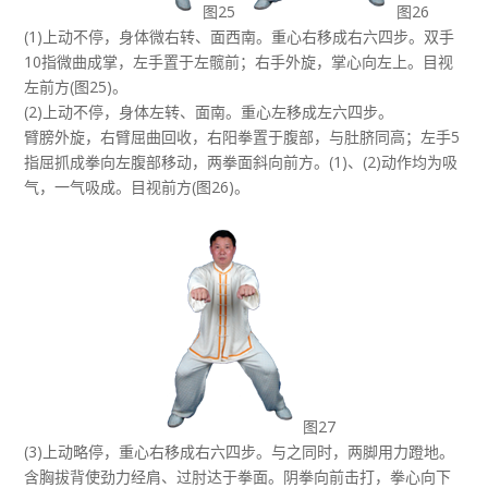
图25
图26
(1)上动不停，身体微右转、面西南。重心右移成右六四步。双手
10指微曲成掌，左手置于左髋前；右手外旋，掌心向左上。目视
左前方(图25)。
(2)上动不停，身体左转、面南。重心左移成左六四步。
臂膀外旋，右臂屈曲回收，右阳拳置于腹部，与肚脐同高；左手5
指屈抓成拳向左腹部移动，两拳面斜向前方。(1)、(2)动作均为吸
气，一气吸成。目视前方(图26)。
图27
(3)上动略停，重心右移成右六四步。与之同时，两脚用力蹬地。
含胸拔背使劲力经肩、过肘达于拳面。阴拳向前击打，拳心向下