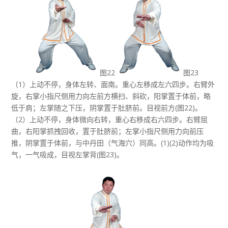
图22
图23
（1）上动不停，身体左转、面南。重心左移成左六四步。右臂外
旋，右掌小指尺侧用力向左前方横扫、斜砍，阳掌置于体前，略
低于肩；左掌随之下压，阴掌置于肚脐前。目视前方(图22)。
（2）上动不停，身体微向右转，重心右移成右六四步。右臂屈
曲，右阳掌抓拽回收，置于肚脐前；左掌小指尺侧用力向前压
推，阴掌置于体前，与中丹田（气海穴）同高。(1)(2)动作均为吸
气，一气吸成，目视左掌背(图23)。