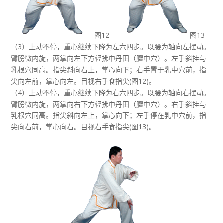
图12
图13
（3）上动不停，重心继续下降为左六四步。以腰为轴向左摆动。
臂膀微内旋，两掌向左下方轻拂中丹田（膻中穴）。左手斜挂与
乳根穴同高。指尖斜向右上，掌心向下；右手置于乳中穴前，指
尖向左前，掌心向左。目视右手食指尖(图12)。
（4）上动不停，重心继续下降为右六四步。以腰为轴向右摆动。
臂膀微内旋，两掌向右下方轻拂中丹田（膻中穴）。右手斜挂与
乳根穴同高。指尖斜向左上，掌心向下；左手停在乳中穴前，指
尖向右前，掌心向右。目视右手食指尖(图13)。