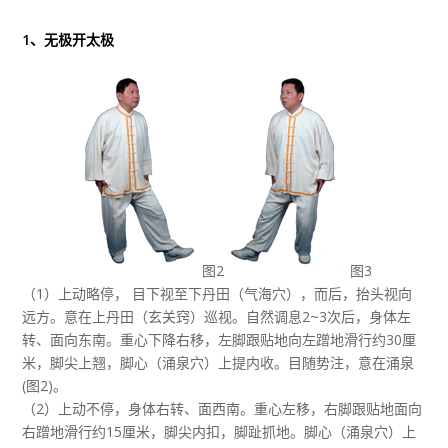
1、无极开太极
图2
图3
（1）上动略停， 目下视至下丹田（气海穴），而后，抬头视向
远方。意在上丹田（玄关窍）巡视。自然调息2~3次后，身体左
转、面向东南。重心下降右移，左脚跟贴地向左蹭地滑行约30厘
米，脚尖上翘，脚心（涌泉穴）上提内收。目随势注，意在涌泉
(图2)。
（2）上动不停，身体右转、面西南。重心左移，右脚跟贴地面向
右蹭地滑行约15厘米，脚尖内扣，脚趾抓地。脚心（涌泉穴）上