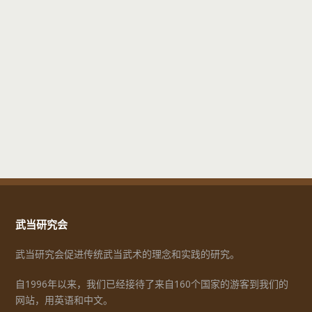
武当研究会
武当研究会促进传统武当武术的理念和实践的研究。
自1996年以来，我们已经接待了来自160个国家的游客到我们的
网站，用英语和中文。