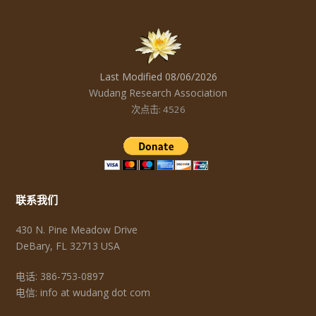
Last Modified 08/06/2026
Wudang Research Association
次点击: 4526
联系我们
430 N. Pine Meadow Drive
DeBary, FL 32713 USA
电话: 386-753-0897
电信: info at wudang dot com