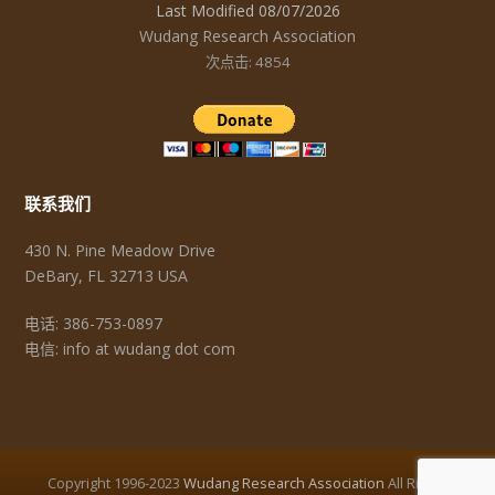
Last Modified 08/07/2026
Wudang Research Association
次点击: 4854
联系我们
430 N. Pine Meadow Drive
DeBary, FL 32713 USA
电话: 386-753-0897
电信: info at wudang dot com
Copyright 1996-2023
Wudang Research Association
All Rights