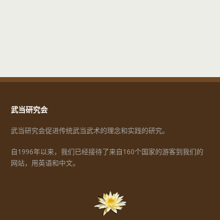
武当研究会
武当研究会促进传统武当武术的理念和实践的研究。
自1996年以来，我们已经接待了来自160个国家的游客到我们的
网站，用英语和中文。